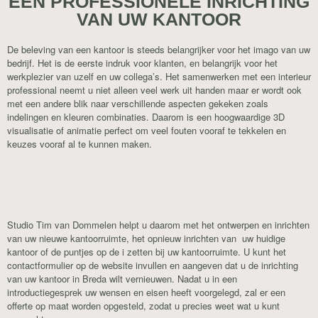
EEN PROFESSIONELE INRICHTING
VAN UW KANTOOR
De beleving van een kantoor is steeds belangrijker voor het imago van uw
bedrijf. Het is de eerste indruk voor klanten, en belangrijk voor het
werkplezier van uzelf en uw collega’s. Het samenwerken met een interieur
professional neemt u niet alleen veel werk uit handen maar er wordt ook
met een andere blik naar verschillende aspecten gekeken zoals
indelingen en kleuren combinaties. Daarom is een hoogwaardige 3D
visualisatie of animatie perfect om veel fouten vooraf te tekkelen en
keuzes vooraf al te kunnen maken.
Studio Tim van Dommelen helpt u daarom met het ontwerpen en inrichten
van uw nieuwe kantoorruimte, het opnieuw inrichten van uw huidige
kantoor of de puntjes op de i zetten bij uw kantoorruimte. U kunt het
contactformulier op de website invullen en aangeven dat u de inrichting
van uw kantoor in Breda wilt vernieuwen. Nadat u in een
introductiegesprek uw wensen en eisen heeft voorgelegd, zal er een
offerte op maat worden opgesteld, zodat u precies weet wat u kunt