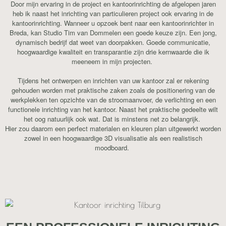
Door mijn ervaring in de project en kantoorinrichting de afgelopen jaren
heb ik naast het inrichting van particulieren project ook ervaring in de
kantoorinrichting. Wanneer u opzoek bent naar een kantoorinrichter in
Breda, kan Studio Tim van Dommelen een goede keuze zijn. Een jong,
dynamisch bedrijf dat weet van doorpakken. Goede communicatie,
hoogwaardige kwaliteit en transparantie zijn drie kernwaarde die ik
meeneem in mijn projecten.
Tijdens het ontwerpen en inrichten van uw kantoor zal er rekening
gehouden worden met praktische zaken zoals de positionering van de
werkplekken ten opzichte van de stroomaanvoer, de verlichting en een
functionele inrichting van het kantoor. Naast het praktische gedeelte wilt
het oog natuurlijk ook wat. Dat is minstens net zo belangrijk.
Hier zou daarom een perfect materialen en kleuren plan uitgewerkt worden
zowel in een hoogwaardige 3D visualisatie als een realistisch
moodboard.